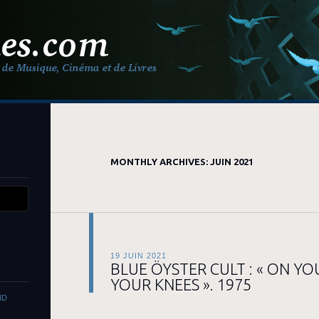
MONTHLY ARCHIVES:
JUIN 2021
19 JUIN 2021
BLUE ÖYSTER CULT : « ON YO
YOUR KNEES ». 1975
ND