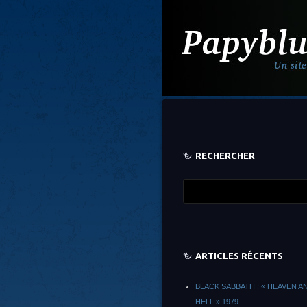
RECHERCHER
ARTICLES RÉCENTS
BLACK SABBATH : « HEAVEN A
HELL » 1979.