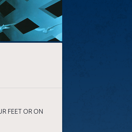
UR FEET OR ON