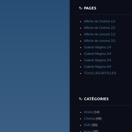
PAGES
Affiche de Cinéma 1/2
Affiche de Cinéma 2/2
Affiche de concert 1/2
Affiche de concert 2/2
Galerie Magma 1/4
Galerie Magma 2/4
Galerie Magma 3/4
Galerie Magma 4/4
TOUS LES ARTICLES
CATÉGORIES
Article
(14)
Cinéma
(44)
DVD
(50)
livres
(20)