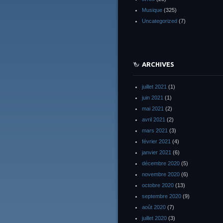
Musique
(325)
Uncategorized
(7)
ARCHIVES
juillet 2021
(1)
juin 2021
(1)
mai 2021
(2)
avril 2021
(2)
mars 2021
(3)
février 2021
(4)
janvier 2021
(6)
décembre 2020
(5)
novembre 2020
(6)
octobre 2020
(13)
septembre 2020
(9)
août 2020
(7)
juillet 2020
(3)