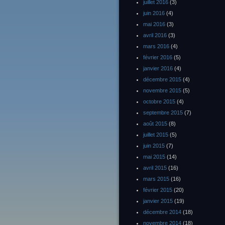
juillet 2016
(3)
juin 2016
(4)
mai 2016
(3)
avril 2016
(3)
mars 2016
(4)
février 2016
(5)
janvier 2016
(4)
décembre 2015
(4)
novembre 2015
(5)
octobre 2015
(4)
septembre 2015
(7)
août 2015
(8)
juillet 2015
(5)
juin 2015
(7)
mai 2015
(14)
avril 2015
(16)
mars 2015
(16)
février 2015
(20)
janvier 2015
(19)
décembre 2014
(18)
novembre 2014
(18)