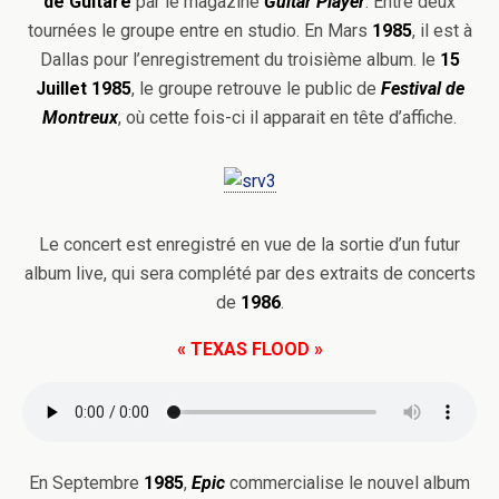
de Guitare
par le magazine
Guitar Player
. Entre deux
tournées le groupe entre en studio. En Mars
1985
, il est à
Dallas pour l’enregistrement du troisième album. le
15
Juillet 1985
, le groupe retrouve le public de
Festival de
Montreux
, où cette fois-ci il apparait en tête d’affiche.
Le concert est enregistré en vue de la sortie d’un futur
album live, qui sera complété par des extraits de concerts
de
1986
.
« TEXAS FLOOD »
En Septembre
1985
,
Epic
commercialise le nouvel album