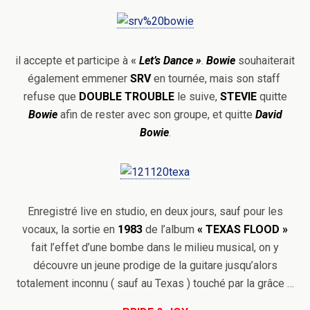
il accepte et participe à
«
Let’s Dance »
.
Bowie
souhaiterait
également emmener
SRV
en tournée, mais son staff
refuse que
DOUBLE TROUBLE
le suive,
STEVIE
quitte
Bowie
afin de rester avec son groupe, et quitte
David
Bowie
.
Enregistré live en studio, en deux jours, sauf pour les
vocaux, la sortie en
1983
de l’album
«
TEXAS
FLOOD »
fait l’effet d’une bombe dans le milieu musical, on y
découvre un jeune prodige de la guitare jusqu’alors
totalement inconnu ( sauf au Texas ) touché par la grâce …