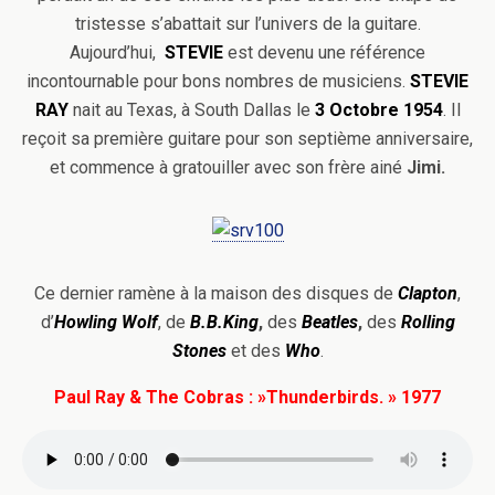
tristesse s’abattait sur l’univers de la guitare.
Aujourd’hui,
STEVIE
est devenu une référence
incontournable pour bons nombres de musiciens.
STEVIE
RAY
nait au Texas, à South Dallas le
3 Octobre 1954
. Il
reçoit sa première guitare pour son septième anniversaire,
et commence à gratouiller avec son frère ainé
Jimi.
Ce dernier ramène à la maison des disques de
Clapton
,
d’
Howling Wolf
, de
B.B.King
,
des
Beatles
,
des
Rolling
Stones
et des
Who
.
Paul Ray & The Cobras : »Thunderbirds. » 1977