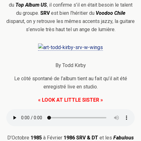
du
Top Album US
, il confirme s’il en était besoin le talent
du groupe.
SRV
est bien l’héritier du
Voodoo
Chile
disparut, on y retrouve les mêmes accents jazzy, la guitare
s’envole très haut tel un ange de lumière.
By Todd Kirby
Le côté spontané de l’album tient au fait qu’il ait été
enregistré live en studio.
« LOOK AT LITTLE SISTER »
D’Octobre
1985
à Février
1986
SRV & DT
et les
Fabulous