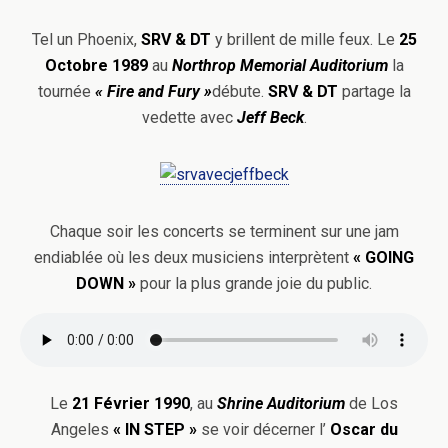
Tel un Phoenix,
SRV & DT
y brillent de mille feux. Le
25
Octobre 1989
au
Northrop Memorial Auditorium
la
tournée
« Fire and Fury »
débute.
SRV & DT
partage la
vedette avec
Jeff Beck
.
Chaque soir les concerts se terminent sur une jam
endiablée où les deux musiciens interprètent
«
GOING
DOWN »
pour la plus grande joie du public.
Le
21 Février 1990
, au
Shrine Auditorium
de Los
Angeles
«
IN STEP »
se voir décerner l’
Oscar du