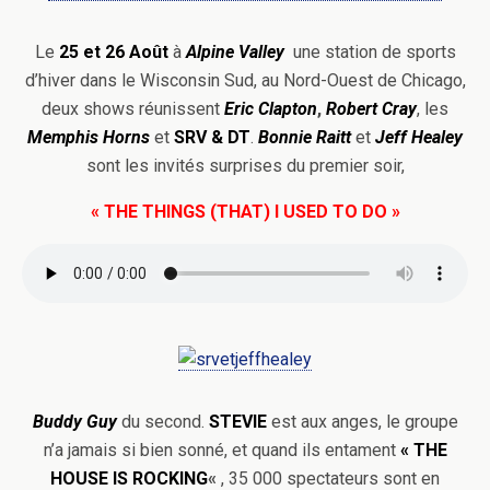
Le
25 et 26 Août
à
Alpine Valley
une station de sports
d’hiver dans le Wisconsin Sud, au Nord-Ouest de Chicago,
deux shows réunissent
Eric Clapton
,
Robert Cray
, les
Memphis Horns
et
SRV & DT
.
Bonnie Raitt
et
Jeff Healey
sont les invités surprises du premier soir,
« THE THINGS (THAT) I USED TO DO »
Buddy
Guy
du second.
STEVIE
est aux anges, le groupe
n’a jamais si bien sonné, et quand ils entament
«
THE
HOUSE IS ROCKING
«
, 35 000 spectateurs sont en