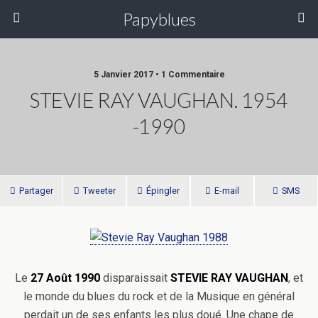
Papyblues
5 Janvier 2017 • 1 Commentaire
STEVIE RAY VAUGHAN. 1954
-1990
Partager
Tweeter
Épingler
E-mail
SMS
Le
27 Août 1990
disparaissait
STEVIE RAY VAUGHAN
, et
le monde du blues du rock et de la Musique en général
perdait un de ses enfants les plus doué.
Une chape de