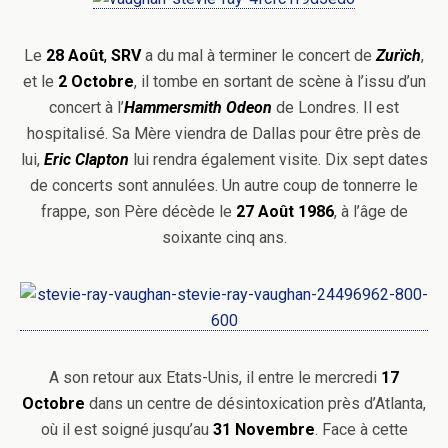
Le
28
Août
,
SRV
a du mal à terminer le concert de
Zurïch
,
et le
2 Octobre
, il tombe en sortant de scène à l’issu d’un
concert à l’
Hammersmith Odeon
de Londres. Il est
hospitalisé. Sa Mère viendra de Dallas pour être près de
lui,
Eric
Clapton
lui rendra également visite. Dix sept dates
de concerts sont annulées. Un autre coup de tonnerre le
frappe, son Père décède le
27 Août 1986
, à l’âge de
soixante cinq ans.
A son retour aux Etats-Unis, il entre le mercredi
17
Octobre
dans un centre de désintoxication près d’Atlanta,
où il est soigné jusqu’au
31 Novembre
. Face à cette