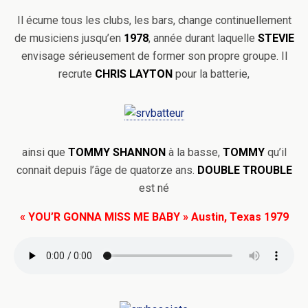
Il écume tous les clubs, les bars, change continuellement
de musiciens jusqu’en
1978
, année durant laquelle
STEVIE
envisage sérieusement de former son propre groupe. Il
recrute
CHRIS LAYTON
pour la batterie,
ainsi que
TOMMY SHANNON
à la basse,
TOMMY
qu’il
connait depuis l’âge de quatorze ans.
DOUBLE TROUBLE
est né
« YOU’R GONNA MISS ME BABY » Austin, Texas 1979