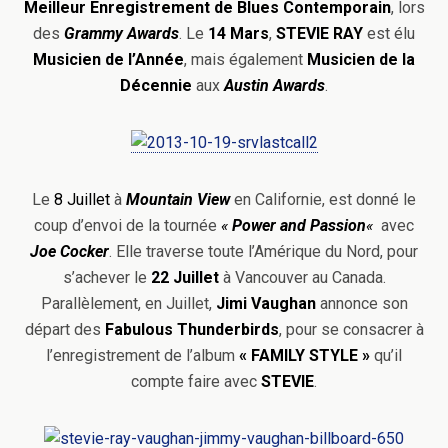
Meilleur Enregistrement de Blues
Contemporain
, lors
des
Grammy Awards
. Le
14 Mars
,
STEVIE RAY
est élu
Musicien de l’Année
, mais également
Musicien de la
Décennie
aux
Austin Awards
.
Le
8 Juillet
à
Mountain View
en Californie, est donné le
coup d’envoi de la tournée
«
Power and Passion
«
avec
Joe Cocker
. Elle traverse toute l’Amérique du Nord, pour
s’achever le
22 Juillet
à Vancouver au Canada.
Parallèlement, en Juillet,
Jimi
Vaughan
annonce son
départ des
Fabulous Thunderbirds
, pour se consacrer à
l’enregistrement de l’album
«
FAMILY STYLE »
qu’il
compte faire avec
STEVIE
.