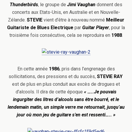
Thunderbirds
, le groupe de
Jimi Vaughan
donnent des
concerts aux Etats-Unis, en Australie et en Nouvelle-
Zélande.
STEVIE
vient d’être à nouveau nommé
Meilleur
Guitariste de Blues
Electrique
par
Guitar Player
, pour la
troisième fois consécutive, cela se reproduira en
1988
.
En cette année
1986
, pris dans l’engrenage des
sollicitations, des pressions et du succès,
STEVIE RAY
est de plus en plus conduit aux excès de drogues et
d’alcools. Il dira de cette époque
« …..Je pouvais
ingurgiter des litres d’alcools sans être bourré, et le
lendemain matin, un simple verre me retournait, jusqu’au
jour où mon jeu de guitare s’en est ressenti….. »