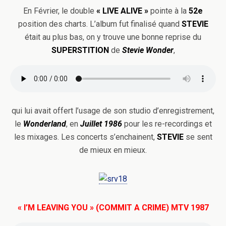
En Février, le double
«
LIVE ALIVE »
pointe à la
52e
position des charts. L’album fut finalisé quand
STEVIE
était au plus bas, on y trouve une bonne reprise du
SUPERSTITION
de
Stevie Wonder
,
qui lui avait offert l’usage de son studio d’enregistrement,
le
Wonderland
, en
Juillet 1986
pour les re-recordings et
les mixages. Les concerts s’enchainent,
STEVIE
se sent
de mieux en mieux.
« I’M LEAVING YOU » (COMMIT A CRIME) MTV 1987