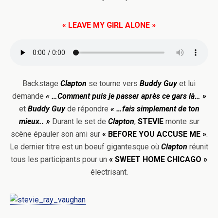
« LEAVE MY GIRL ALONE »
Backstage
Clapton
se tourne vers
Buddy Guy
et lui
demande
«
…Comment puis je passer après ce gars là… »
et
Buddy Guy
de répondre
« …fais simplement de ton
mieux.. »
Durant le set de
Clapton
,
STEVIE
monte sur
scène épauler son ami sur
«
BEFORE YOU ACCUSE ME »
.
Le dernier titre est un boeuf gigantesque où
Clapton
réunit
tous les participants pour un
« SWEET HOME CHICAGO »
électrisant.