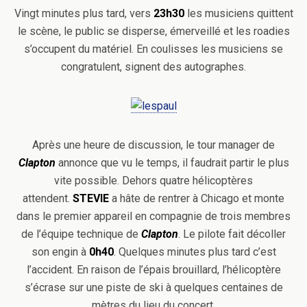
Vingt minutes plus tard, vers
23h30
les musiciens quittent
le scène, le public se disperse, émerveillé et les roadies
s’occupent du matériel. En coulisses les musiciens se
congratulent, signent des autographes.
Après une heure de discussion, le tour manager de
Clapton
annonce que vu le temps, il faudrait partir le plus
vite possible. Dehors quatre hélicoptères
attendent.
STEVIE
a hâte de rentrer à Chicago et monte
dans le premier appareil en compagnie de trois membres
de l’équipe technique de
Clapton
. Le pilote fait décoller
son engin à
0h40
. Quelques minutes plus tard c’est
l’accident. En raison de l’épais brouillard, l’hélicoptère
s’écrase sur une piste de ski à quelques centaines de
mètres du lieu du concert.