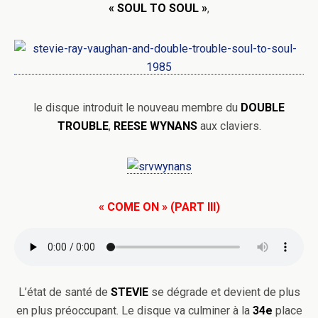
« SOUL TO SOUL »
,
le disque introduit le nouveau membre du
DOUBLE
TROUBLE
,
REESE WYNANS
aux claviers.
« COME ON » (PART III)
L’état de santé de
STEVIE
se dégrade et devient de plus
en plus préoccupant. Le disque va culminer à la
34e
place