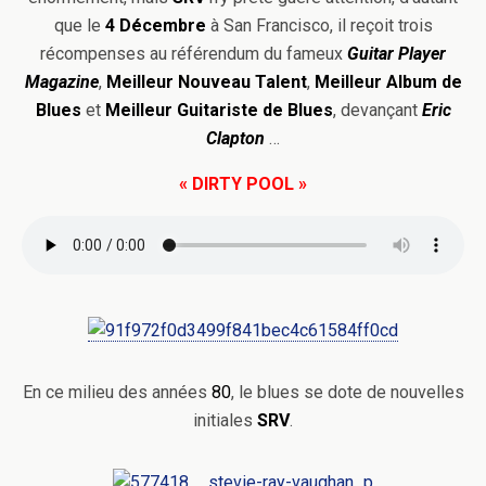
que le
4 Décembre
à San Francisco, il reçoit trois
récompenses au référendum du fameux
Guitar Player
Magazine
,
Meilleur Nouveau Talent
,
Meilleur Album de
Blues
et
Meilleur
Guitariste de Blues
, devançant
Eric
Clapton
…
« DIRTY POOL »
En ce milieu des années
80
, le blues se dote de nouvelles
initiales
SRV
.