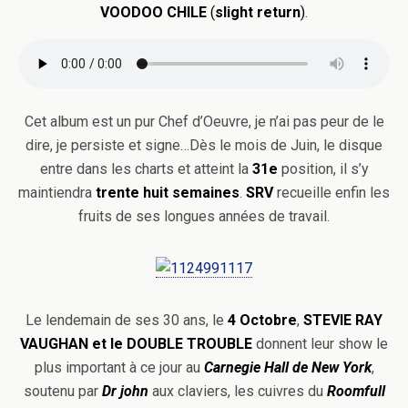
VOODOO CHILE
(
slight return
)
.
Cet album est un pur Chef d’Oeuvre, je n’ai pas peur de le
dire, je persiste et signe…Dès le mois de Juin, le disque
entre dans les charts et atteint la
31e
position, il s’y
maintiendra
trente huit semaines
.
SRV
recueille enfin les
fruits de ses longues années de travail.
Le lendemain de ses 30 ans, le
4 Octobre
,
STEVIE RAY
VAUGHAN
et le DOUBLE TROUBLE
donnent leur show le
plus important à ce jour au
Carnegie Hall de
New York
,
soutenu par
Dr john
aux claviers, les cuivres du
Roomfull