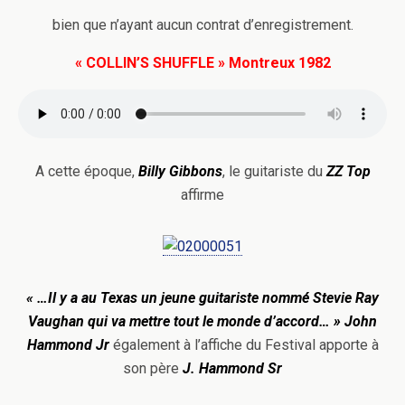
bien que n’ayant aucun contrat d’enregistrement.
« COLLIN’S SHUFFLE » Montreux 1982
A cette époque,
Billy Gibbons
, le guitariste du
ZZ Top
affirme
« …Il y a au Texas un jeune guitariste nommé Stevie Ray
Vaughan qui va mettre tout le monde d’accord… »
John
Hammond Jr
également à l’affiche du Festival apporte à
son père
J. Hammond Sr