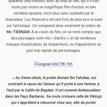
quarante cinq minutes, avec au final un film, qui s’il n’en
reste pas moins un magnifique film d’action, et une
véritable épopée, n’est plus celui souhaité par le
réalisateur. Les financiers ont une fois de plus pris le pied
sur l’artistique…On comprend donc aisément la colère de
Mc TIERNAM
. A la vision du film, on se rend compte que
des passages sont vite « bâclés », et de nombreux
manque d’explication, de disparitions, ou d’apparitions un
peu trop rapide de personnages.
«
Au Xeme siècle, le poète Ahmed Ibn Fahdlan, est
contraint à cause de l’amour qu’il porte à une femme, à
l’exil par le Calife de Bagdad. Il est nommé Ambassadeur
dans les Pays Barbares. Sa route croisera celle de Vikings
qui s’apprêtent à retourner chez eux, afin de porter