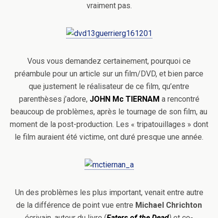
vraiment pas.
Vous vous demandez certainement, pourquoi ce
préambule pour un article sur un film/DVD, et bien parce
que justement le réalisateur de ce film, qu’entre
parenthèses j’adore,
JOHN Mc TIERNAM
a rencontré
beaucoup de problèmes, après le tournage de son film, au
moment de la post-production. Les « tripatouillages » dont
le film auraient été victime, ont duré presque une année.
Un des problèmes les plus important, venait entre autre
de la différence de point vue entre
Michael Chrichton
écrivain, auteur du livre (
Eaters of the Dead
)
et co-