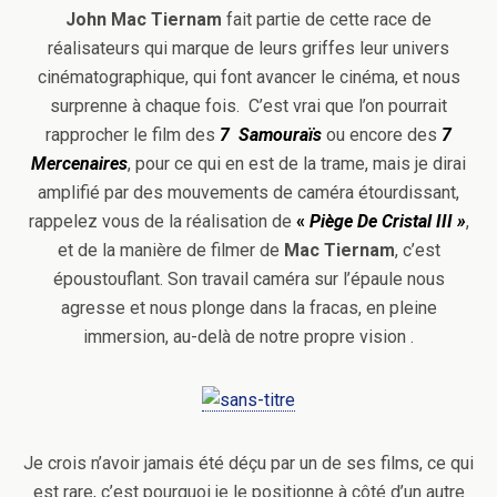
John Mac Tiernam
fait partie de cette race de
réalisateurs qui marque de leurs griffes leur univers
cinématographique, qui font avancer le cinéma, et nous
surprenne à chaque fois. C’est vrai que l’on pourrait
rapprocher le film des
7 Samouraïs
ou encore des
7
Mercenaires
, pour ce qui en est de la trame, mais je dirai
amplifié par des mouvements de caméra étourdissant,
rappelez vous de la réalisation de
«
Piège De Cristal III »
,
et de la manière de filmer de
Mac Tiernam
, c’est
époustouflant. Son travail caméra sur l’épaule nous
agresse et nous plonge dans la fracas, en pleine
immersion, au-delà de notre propre vision .
Je crois n’avoir jamais été déçu par un de ses films, ce qui
est rare, c’est pourquoi je le positionne à côté d’un autre