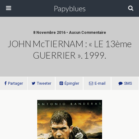
Papyblues
8 Novembre 2016 • Aucun Commentaire
JOHN McTIERNAM : « LE 13ème
GUERRIER ». 1999.
Partager
Tweeter
Épingler
E-mail
SMS