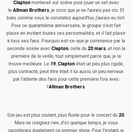
Clapton
monterait sur scène pour jouer un set avec
le
Allman Brothers
, je crois que je ne l’aurais pas cru. Et
bien, comme vous le constatez aujourd’hui, j’aurais eu tort.
Pour ce quarantième anniversaire, le groupe s’est fait
plaisir en invitant toutes ces personnalités, et il fait plaisir
à tous ses fans. Pourquoi est-ce-que je commence par la
seconde soirée avec
Clapton
, celle du
20 mars
, et non la
première de la veille, tout simplement parce que, je la
trouve meilleure. Le
19
,
Clapton
était un peu plus rigide,
plus contracté, peut être était il lui aussi, un peu nerveux
par l’attente des fans pour cette première fois avec
l’
Allman Brothers
.
Son jeu est plus coulant, plus fluide pour le concert du
20
.
Mais ne craignez rien, d’ici quelque temps, je vous
raconterais également ce premier show. Pour l’instant, je