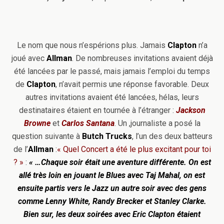
Le nom que nous n’espérions plus. Jamais
Clapton
n’a
joué avec
Allman
. De nombreuses invitations avaient déjà
été lancées par le passé, mais jamais l’emploi du temps
de
Clapton
, n’avait permis une réponse favorable. Deux
autres invitations avaient été lancées, hélas, leurs
destinataires étaient en tournée à l’étranger :
Jackson
Browne
et
Carlos Santana
. Un ,journaliste a posé la
question suivante à
Butch Trucks
, l’un des deux batteurs
de l’
Allman
:
« Quel Concert a été le plus excitant pour toi
? »
:
« …Chaque soir était une aventure différente. On est
allé très loin en jouant le Blues avec Taj Mahal, on est
ensuite partis vers le Jazz un autre soir avec des gens
comme Lenny White, Randy Brecker et Stanley Clarke.
Bien sur, les deux soirées avec Eric Clapton étaient