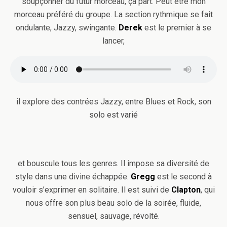
soupçonner du futur morceau, ça part. Peut être mon
morceau préféré du groupe. La section rythmique se fait
ondulante, Jazzy, swingante.
Derek
est le premier à se
lancer,
il explore des contrées Jazzy, entre Blues et Rock, son
solo est varié
et bouscule tous les genres. Il impose sa diversité de
style dans une divine échappée.
Gregg
est le second à
vouloir s’exprimer en solitaire. Il est suivi de
Clapton
, qui
nous offre son plus beau solo de la soirée, fluide,
sensuel, sauvage, révolté.