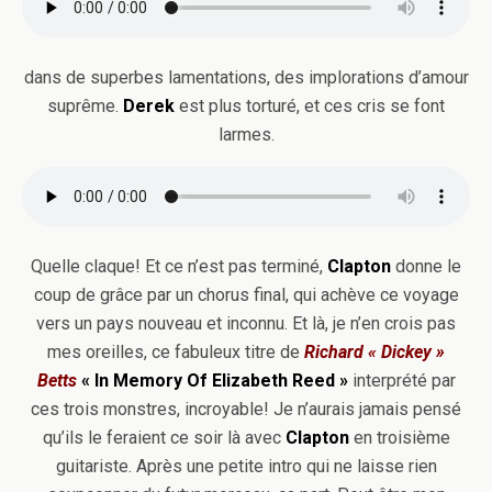
dans de superbes lamentations, des implorations d’amour
suprême.
Derek
est plus torturé, et ces cris se font
larmes.
Quelle claque! Et ce n’est pas terminé,
Clapton
donne le
coup de grâce par un chorus final, qui achève ce voyage
vers un pays nouveau et inconnu. Et là, je n’en crois pas
mes oreilles, ce fabuleux titre de
Richard « Dickey »
Betts
« In Memory Of Elizabeth Reed »
interprété par
ces trois monstres, incroyable! Je n’aurais jamais pensé
qu’ils le feraient ce soir là avec
Clapton
en troisième
guitariste. Après une petite intro qui ne laisse rien