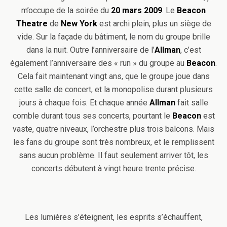
m’occupe de la soirée du
20 mars 2009
. Le
Beacon
Theatre
de
New York
est archi plein, plus un siège de
vide. Sur la façade du bâtiment, le nom du groupe brille
dans la nuit. Outre l’anniversaire de l’
Allman
, c’est
également l’anniversaire des « run » du groupe au
Beacon
.
Cela fait maintenant vingt ans, que le groupe joue dans
cette salle de concert, et la monopolise durant plusieurs
jours à chaque fois. Et chaque année
Allman
fait salle
comble durant tous ses concerts, pourtant le
Beacon
est
vaste, quatre niveaux, l’orchestre plus trois balcons. Mais
les fans du groupe sont très nombreux, et le remplissent
sans aucun problème. Il faut seulement arriver tôt, les
concerts débutent à vingt heure trente précise.
Les lumières s’éteignent, les esprits s’échauffent,