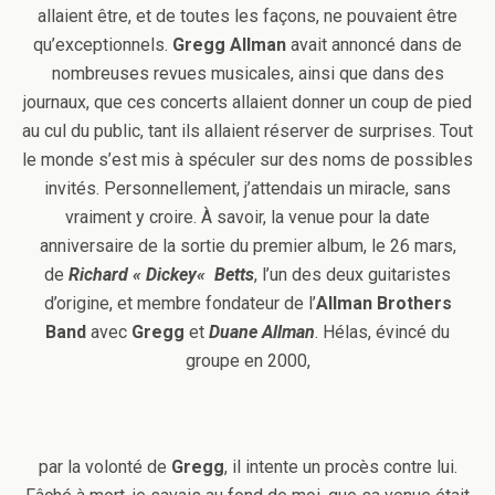
allaient être,
et de toutes les façons, ne pouvaient être
qu’exceptionnels.
Gregg Allman
avait annoncé dans de
nombreuses revues musicales, ainsi que dans des
journaux, que ces concerts allaient donner un coup de pied
au cul du public, tant ils allaient réserver de surprises. Tout
le monde s’est mis à spéculer sur des noms de possibles
invités. Personnellement, j’attendais un miracle, sans
vraiment y croire. À savoir, la venue pour la date
anniversaire de la sortie du premier album, le 26 mars,
de
Richard « Dickey« Betts
, l’un des deux guitaristes
d’origine, et membre fondateur de l’
Allman Brothers
Band
avec
Gregg
et
Duane Allman
. Hélas, évincé du
groupe en 2000,
par la volonté de
Gregg
, il intente un procès contre lui.