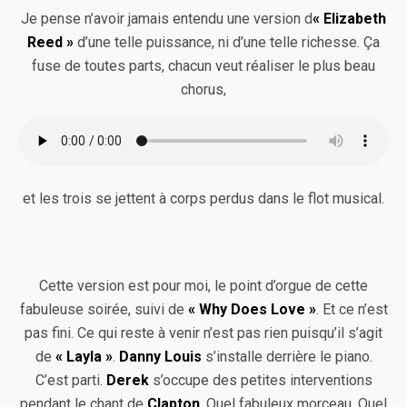
Je pense n’avoir jamais entendu une version d
« Elizabeth
Reed »
d’une telle puissance, ni d’une telle richesse. Ça
fuse de toutes parts, chacun veut réaliser le plus beau
chorus,
et les trois se jettent à corps perdus dans le flot musical.
Cette version est pour moi, le point d’orgue de cette
fabuleuse soirée, suivi de
« Why Does Love »
. Et ce n’est
pas fini. Ce qui reste à venir n’est pas rien puisqu’il s’agit
de
« Layla »
.
Danny Louis
s’installe derrière le piano.
C’est parti.
Derek
s’occupe des petites interventions
pendant le chant de
Clapton
. Quel fabuleux morceau. Quel