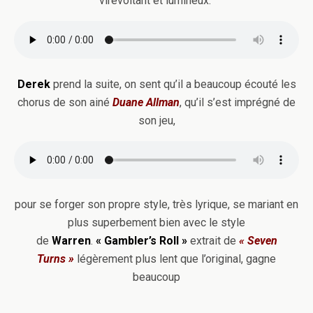
virevoltant et lumineux.
Derek
prend la suite, on sent qu’il a beaucoup écouté les
chorus de son ainé
Duane Allman
, qu’il s’est imprégné de
son jeu,
pour se forger son propre style, très lyrique, se mariant en
plus superbement bien avec le style
de
Warren
.
« Gambler’s Roll »
extrait de
« Seven
Turns »
légèrement plus lent que l’original, gagne
beaucoup