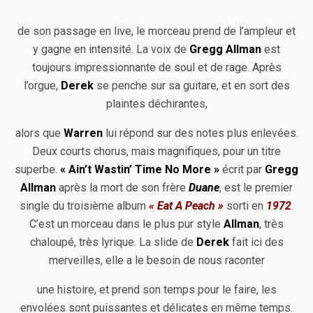
de son passage en live, le morceau prend de l’ampleur et
y gagne en intensité. La voix de
Gregg Allman
est
toujours impressionnante de soul et de rage. Après
l’orgue,
Derek
se penche sur sa guitare, et en sort des
plaintes déchirantes,
alors que
Warren
lui répond sur des notes plus enlevées.
Deux courts chorus, mais magnifiques, pour un titre
superbe.
« Ain’t Wastin’ Time No More »
écrit par
Gregg
Allman
après la mort de son frère
Duane
, est le premier
single du troisième album
« Eat A Peach »
sorti en
1972
.
C’est un morceau dans le plus pur style
Allman
, très
chaloupé, très lyrique. La slide de
Derek
fait ici des
merveilles, elle a le besoin de nous raconter
une histoire, et prend son temps pour le faire, les
envolées sont puissantes et délicates en même temps.