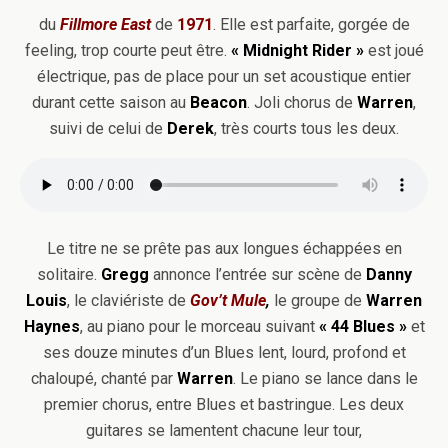
du
Fillmore East
de
1971
. Elle est parfaite, gorgée de
feeling, trop courte peut être.
« Midnight Rider »
est joué
électrique, pas de place pour un set acoustique entier
durant cette saison au
Beacon
. Joli chorus de
Warren
,
suivi de celui de
Derek
, très courts tous les deux.
Le titre ne se prête pas aux longues échappées en
solitaire.
Gregg
annonce l’entrée sur scène de
Danny
Louis
, le claviériste de
Gov’t Mule
,
le groupe de
Warren
Haynes
, au piano pour le morceau suivant
« 44 Blues »
et
ses douze minutes d’un Blues lent, lourd, profond et
chaloupé, chanté par
Warren
. Le piano se lance dans le
premier chorus, entre Blues et bastringue. Les deux
guitares se lamentent chacune leur tour,