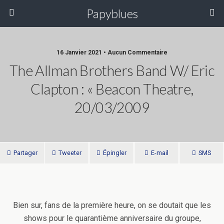
Papyblues
16 Janvier 2021 • Aucun Commentaire
The Allman Brothers Band W/ Eric
Clapton : « Beacon Theatre,
20/03/2009
Partager
Tweeter
Épingler
E-mail
SMS
Bien sur, fans de la première heure, on se doutait que les
shows pour le quarantième anniversaire du groupe,