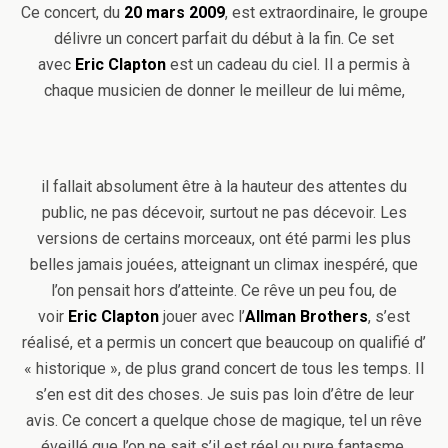
Ce concert, du
20 mars 2009
, est extraordinaire, le groupe
délivre un concert parfait du début à la fin. Ce set
avec
Eric Clapton
est un cadeau du ciel. Il a permis à
chaque musicien de donner le meilleur de lui même,
il fallait absolument être à la hauteur des attentes du
public, ne pas décevoir, surtout ne pas décevoir. Les
versions de certains morceaux, ont été parmi les plus
belles jamais jouées, atteignant un climax inespéré, que
l’on pensait hors d’atteinte. Ce rêve un peu fou, de
voir
Eric Clapton
jouer avec l’
Allman Brothers
, s’est
réalisé, et a permis un concert que beaucoup on qualifié d’
« historique », de plus grand concert de tous les temps. Il
s’en est dit des choses. Je suis pas loin d’être de leur
avis. Ce concert a quelque chose de magique, tel un rêve
éveillé que l’on ne sait s’il est réel ou pure fantasme.