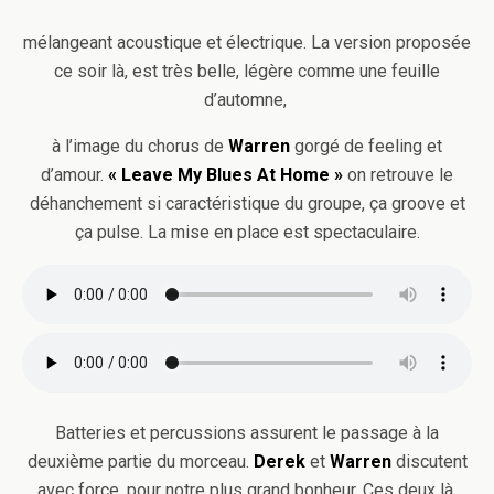
mélangeant acoustique et électrique. La version proposée
ce soir là, est très belle, légère comme une feuille
d’automne,
à l’image du chorus de
Warren
gorgé de feeling et
d’amour.
« Leave My Blues At Home »
on retrouve le
déhanchement si caractéristique du groupe, ça groove et
ça pulse. La mise en place est spectaculaire.
Batteries et percussions assurent le passage à la
deuxième partie du morceau.
Derek
et
Warren
discutent
avec force, pour notre plus grand bonheur. Ces deux là,