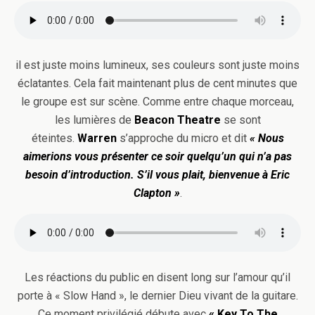
il est juste moins lumineux, ses couleurs sont juste moins
éclatantes. Cela fait maintenant plus de cent minutes que
le groupe est sur scène. Comme entre chaque morceau,
les lumières de
Beacon Theatre
se sont
éteintes.
Warren
s’approche du micro et dit
« Nous
aimerions vous présenter ce soir quelqu’un qui n’a pas
besoin d’introduction. S’il vous plait, bienvenue à Eric
Clapton »
.
Les réactions du public en disent long sur l’amour qu’il
porte à « Slow Hand », le dernier Dieu vivant de la guitare.
Ce moment privilégié débute avec
« Key To The