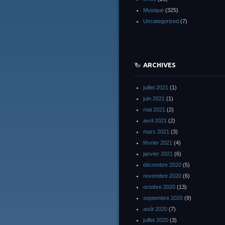
Musique
(325)
Uncategorized
(7)
ARCHIVES
juillet 2021
(1)
juin 2021
(1)
mai 2021
(2)
avril 2021
(2)
mars 2021
(3)
février 2021
(4)
janvier 2021
(6)
décembre 2020
(5)
novembre 2020
(6)
octobre 2020
(13)
septembre 2020
(9)
août 2020
(7)
juillet 2020
(3)