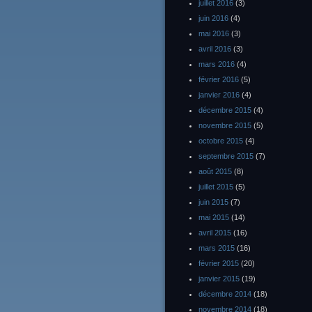
juillet 2016
(3)
juin 2016
(4)
mai 2016
(3)
avril 2016
(3)
mars 2016
(4)
février 2016
(5)
janvier 2016
(4)
décembre 2015
(4)
novembre 2015
(5)
octobre 2015
(4)
septembre 2015
(7)
août 2015
(8)
juillet 2015
(5)
juin 2015
(7)
mai 2015
(14)
avril 2015
(16)
mars 2015
(16)
février 2015
(20)
janvier 2015
(19)
décembre 2014
(18)
novembre 2014
(18)