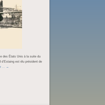
e des États Unis à la suite du
 d’Estaing est élu président de
ite …
→