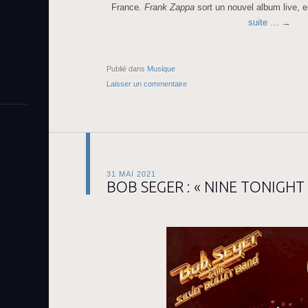
France.
Frank Zappa
sort un nouvel album live, 
suite …
→
Publié dans
Musique
Laisser un commentaire
31 MAI 2021
BOB SEGER : « NINE TONIGHT 