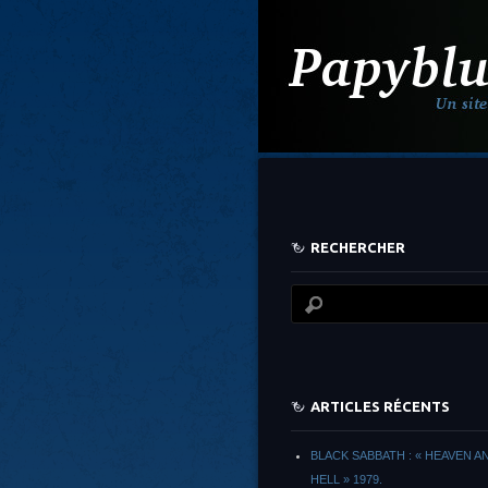
RECHERCHER
ARTICLES RÉCENTS
BLACK SABBATH : « HEAVEN A
HELL » 1979.