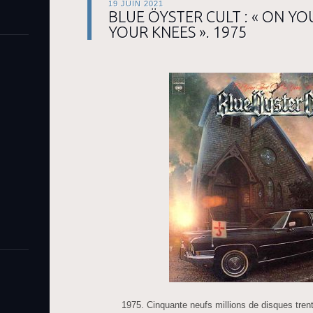
19 JUIN 2021
BLUE ÖYSTER CULT : « ON YO
YOUR KNEES ». 1975
1975. Cinquante neufs millions de disques trent