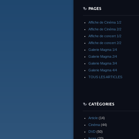
PAGES
Affiche de Cinéma 1/2
Affiche de Cinéma 2/2
Affiche de concert 1/2
Affiche de concert 2/2
Galerie Magma 1/4
Galerie Magma 2/4
Galerie Magma 3/4
Galerie Magma 4/4
TOUS LES ARTICLES
CATÉGORIES
Article
(14)
Cinéma
(44)
DVD
(50)
livres
(20)