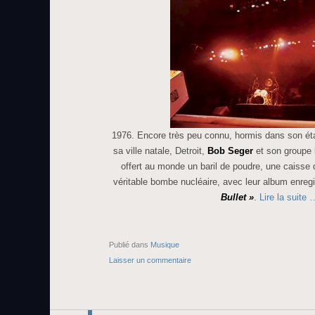
1976. Encore très peu connu, hormis dans son éta
sa ville natale, Detroit,
Bob Seger
et son groupe 
offert au monde un baril de poudre, une caisse 
véritable bombe nucléaire, avec leur album enregi
Bullet »
.
Lire la suite
Publié dans
Musique
Laisser un commentaire