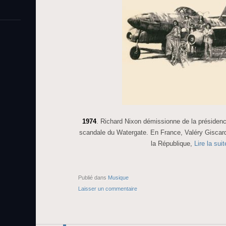
1974
. Richard Nixon démissionne de la présidenc
scandale du Watergate. En France, Valéry Giscard
la République,
Lire la su
Publié dans
Musique
Laisser un commentaire