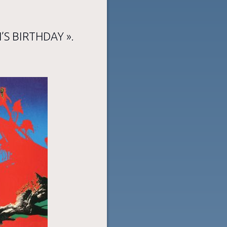
’S BIRTHDAY ».