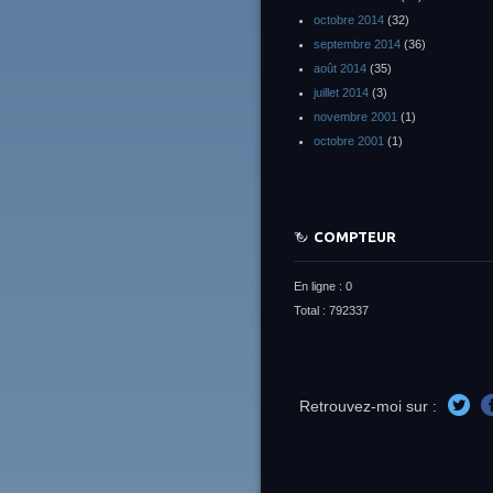
octobre 2014
(32)
septembre 2014
(36)
août 2014
(35)
juillet 2014
(3)
novembre 2001
(1)
octobre 2001
(1)
COMPTEUR
En ligne : 0
Total : 792337
Retrouvez-moi sur :