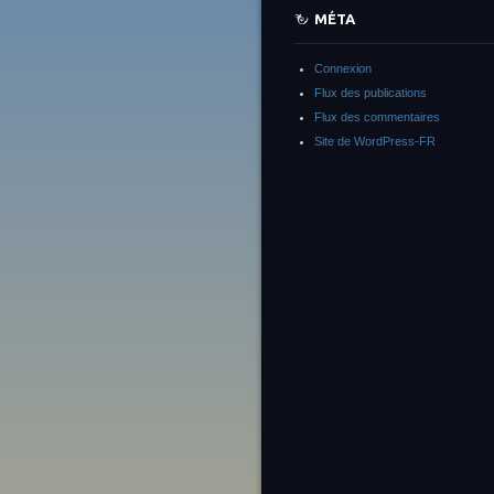
MÉTA
Connexion
Flux des publications
Flux des commentaires
Site de WordPress-FR