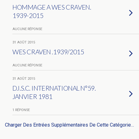
HOMMAGE A WES CRAVEN.
1939-2015
AUCUNE RÉPONSE
31 AOÛT 2015
WES CRAVEN .1939/2015
AUCUNE RÉPONSE
31 AOÛT 2015
D.I.S.C. INTERNATIONAL N°59.
JANVIER 1981
1 RÉPONSE
Charger Des Entrées Supplémentaires De Cette Catégorie…