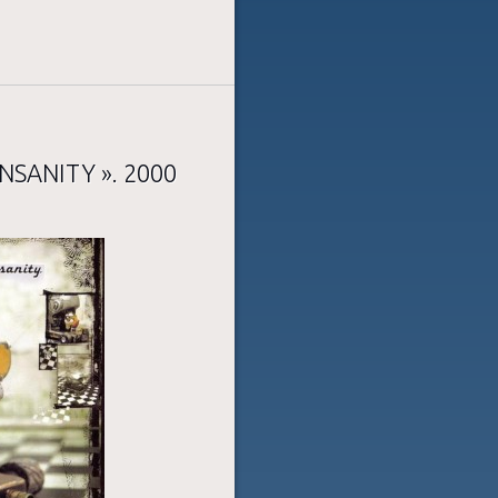
INSANITY ». 2000