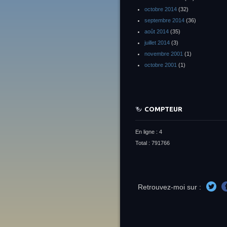
octobre 2014
(32)
septembre 2014
(36)
août 2014
(35)
juillet 2014
(3)
novembre 2001
(1)
octobre 2001
(1)
COMPTEUR
En ligne : 4
Total : 791766
Retrouvez-moi sur :