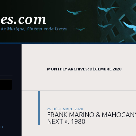
MONTHLY ARCHIVES:
DÉCEMBRE 2020
25 DÉCEMBRE 2020
FRANK MARINO & MAHOGANY 
NEXT ». 1980
ND