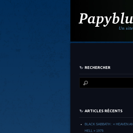
RECHERCHER
ARTICLES RÉCENTS
BLACK SABBATH : « HEAVEN A
HELL » 1979.