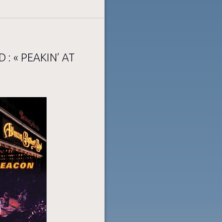
: « PEAKIN’ AT