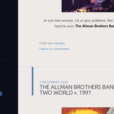
Je suis bien ennuyé, j’ai un gros problème. Moi,
bassine avec
The Allman Brothers Ba
Publié dans
Musique
Laisser un commentaire
4 DÉCEMBRE 2020
THE ALLMAN BROTHERS BAND
TWO WORLD ». 1991