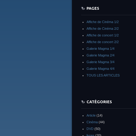
PAGES
Affiche de Cinéma 1/2
Affiche de Cinéma 2/2
Affiche de concert 1/2
Affiche de concert 2/2
Galerie Magma 1/4
Galerie Magma 2/4
Galerie Magma 3/4
Galerie Magma 4/4
TOUS LES ARTICLES
CATÉGORIES
Article
(14)
Cinéma
(44)
DVD
(50)
livres
(20)