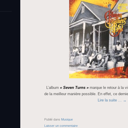
L’album
« Seven Turns »
marque le retour à la vi
de la meilleur manière possible. En effet, ce dernie
Lire la suite …
→
Publié dans
Musique
Laisser un commentaire