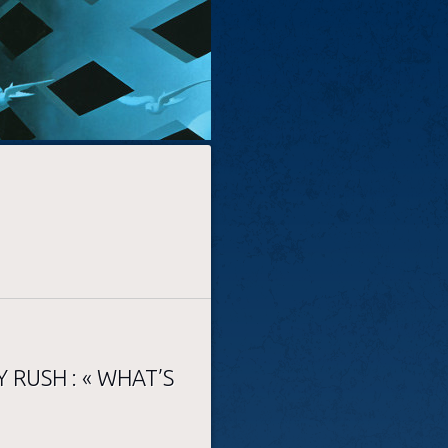
RUSH : « WHAT’S