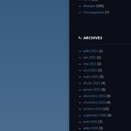
Musique
(325)
Uncategorized
(7)
ARCHIVES
juillet 2021
(1)
juin 2021
(1)
mai 2021
(2)
avril 2021
(2)
mars 2021
(3)
février 2021
(4)
janvier 2021
(6)
décembre 2020
(5)
novembre 2020
(6)
octobre 2020
(13)
septembre 2020
(9)
août 2020
(7)
juillet 2020
(3)