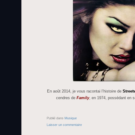
En août 2014, je vous racontai l’histoire de
Street
cendres de
Family
, en 1974, possédant en 
Publié dans
Musique
Laisser un commentaire