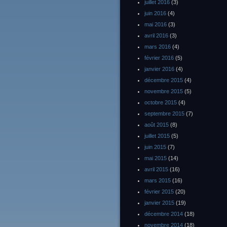
juillet 2016
(3)
juin 2016
(4)
mai 2016
(3)
avril 2016
(3)
mars 2016
(4)
février 2016
(5)
janvier 2016
(4)
décembre 2015
(4)
novembre 2015
(5)
octobre 2015
(4)
septembre 2015
(7)
août 2015
(8)
juillet 2015
(5)
juin 2015
(7)
mai 2015
(14)
avril 2015
(16)
mars 2015
(16)
février 2015
(20)
janvier 2015
(19)
décembre 2014
(18)
novembre 2014
(18)