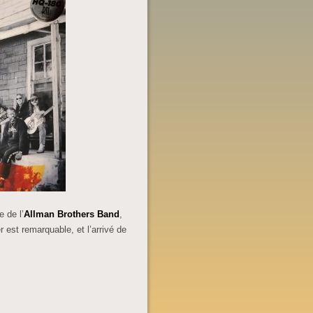
e de l’
Allman Brothers Band
,
r est remarquable, et l’arrivé de