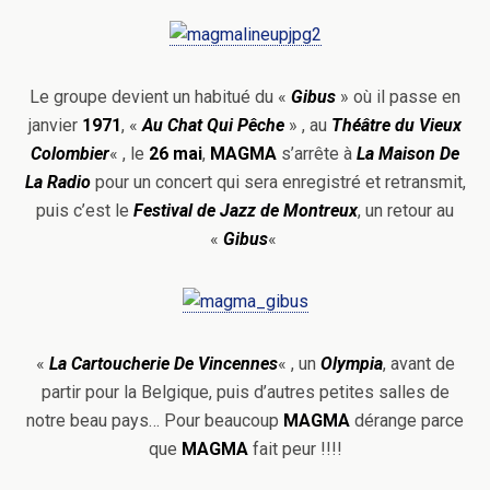
Le groupe devient un habitué du «
Gibus
» où il passe en
janvier
1971
, «
Au Chat Qui Pêche
» , au
Théâtre du Vieux
Colombier
« , le
26 mai
,
MAGMA
s’arrête à
La Maison De
La Radio
pour un concert qui sera enregistré et retransmit,
puis c’est le
Festival de Jazz de Montreux
, un retour au
«
Gibus
«
«
La Cartoucherie De Vincennes
« , un
Olympia
, avant de
partir pour la Belgique, puis d’autres petites salles de
notre beau pays… Pour beaucoup
MAGMA
dérange parce
que
MAGMA
fait peur !!!!