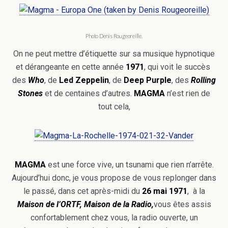
Photo Denis Rougeoreille.
On ne peut mettre d’étiquette sur sa musique hypnotique
et dérangeante en cette année
1971
, qui voit le succès
des
Who
, de
Led Zeppelin
, de
Deep Purple
, des
Rolling
Stones
et de centaines d’autres.
MAGMA
n’est rien de
tout cela,
MAGMA
est une force vive, un tsunami que rien n’arrête.
Aujourd’hui donc, je vous propose de vous replonger dans
le passé, dans cet après-midi du
26 mai 1971
, à la
Maison de l’ORTF, Maison de la Radio,
vous êtes assis
confortablement chez vous, la radio ouverte, un