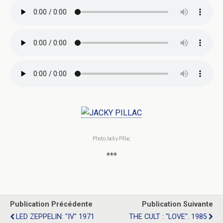
Photo Jacky Pillac
***
Publication Précédente
Publication Suivante
LED ZEPPELIN: "IV" 1971
THE CULT : "LOVE". 1985