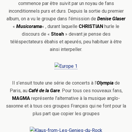
commence par être suivit par un noyau de fans
inconditionnels purs et durs. Depuis la sortie du premier
album, on a vu le groupe dans l’émission de
Denise Glaser
«
Musicorama
« , durant laquelle
CHRISTIAN
hurle le
discours de «
Stoah
» devant je pense des
téléspectateurs ébahis et apeurés, peu habituer à être
ainsi interpeller.
Il s’ensuit toute une série de concerts à l’
Olympia
de
Paris, au
Café de la Gare
. Pour tous ces nouveaux fans,
MAGMA
représente l’alternative à la musique anglo-
saxonne et à tous ces groupes Français qui ne font pour la
plus part que copier les groupes