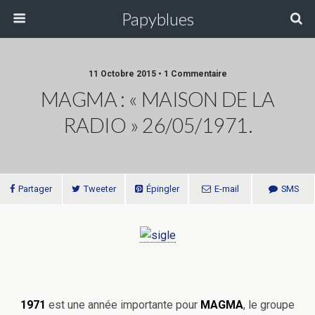
Papyblues
11 Octobre 2015 • 1 Commentaire
MAGMA : « MAISON DE LA
RADIO » 26/05/1971.
Partager
Tweeter
Épingler
E-mail
SMS
1971
est une année importante pour
MAGMA
, le groupe