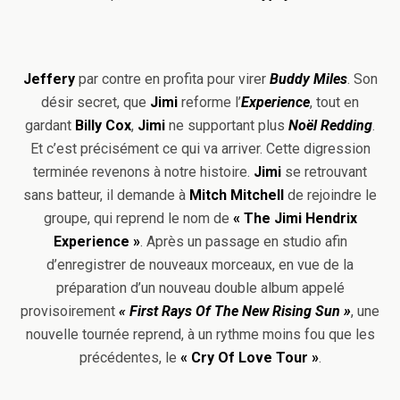
Jeffery
par contre en profita pour virer
Buddy Miles
. Son
désir secret, que
Jimi
reforme l’
Experience
, tout en
gardant
Billy Cox
,
Jimi
ne supportant plus
Noël Redding
.
Et c’est précisément ce qui va arriver. Cette digression
terminée revenons à notre histoire.
Jimi
se retrouvant
sans batteur, il demande à
Mitch Mitchell
de rejoindre le
groupe, qui reprend le nom de
« The Jimi Hendrix
Experience »
. Après un passage en studio afin
d’enregistrer de nouveaux morceaux, en vue de la
préparation d’un nouveau double album appelé
provisoirement
« First Rays Of The New Rising Sun »
, une
nouvelle tournée reprend, à un rythme moins fou que les
précédentes, le
« Cry Of Love Tour »
.