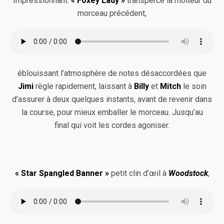
Impressionnant.
« Foxey Lady »
transperce la moiteur du
morceau précédent,
éblouissant l’atmosphère de notes désaccordées que
Jimi
règle rapidement, laissant à
Billy
et
Mitch
le soin
d’assurer à deux quelques instants, avant de revenir dans
la course, pour mieux emballer le morceau. Jusqu’au
final qui voit les cordes agoniser.
« Star Spangled Banner »
petit clin d’œil à
Woodstock
,