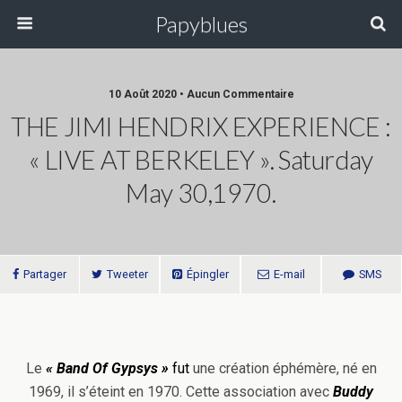
Papyblues
10 Août 2020 • Aucun Commentaire
THE JIMI HENDRIX EXPERIENCE :
« LIVE AT BERKELEY ». Saturday
May 30,1970.
Partager
Tweeter
Épingler
E-mail
SMS
Le
« Band Of
Gypsys »
fut
une création éphémère, né en
1969, il s’éteint en 1970. Cette association avec
Buddy