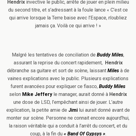
Hendrix
invective le public, arrête de jouer en plein milieu
du second titre, et s’adressant à la foule lance « C’est ce
qui arrive lorsque la Terre baise avec l’Espace, n’oubliez
jamais ça. Voilà ce qui arrive ! »
Malgré les tentatives de conciliation de
Buddy Miles
,
assurant la reprise du concert rapidement,
Hendrix
débranche sa guitare et sort de scène, laissant
Miles
à de
vaines explications avec le public. Plusieurs explications
furent avancées pour expliquer ce fiasco,
Buddy Miles
selon
Mike Jeffery
le manager, aurait donné à
Hendrix
une dose de LSD, l’empêchant ainsi de jouer. L’autre
explication, la petite amie de
Jimi
lui aurait donné avant de
monter sur scène. Personne ne connait encore aujourd’hui,
la raison véritable qui a conduit à l’arrêt du concert, et du
coup, à la fin du
« Band Of Gypsys »
.