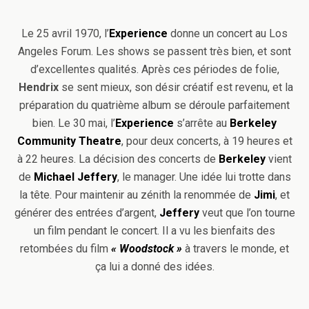
Le 25 avril 1970, l’
Experience
donne un concert au Los
Angeles Forum. Les shows se passent très bien, et sont
d’excellentes qualités. Après ces périodes de folie,
Hendrix
se sent mieux, son désir créatif est revenu, et la
préparation du quatrième album se déroule parfaitement
bien. Le 30 mai, l’
Experience
s’arrête au
Berkeley
Community Theatre
, pour deux concerts, à 19 heures et
à 22 heures. La décision des concerts de
Berkeley
vient
de
Michael Jeffery
, le manager. Une idée lui trotte dans
la tête. Pour maintenir au zénith la renommée de
Jimi
, et
générer des entrées d’argent,
Jeffery
veut que l’on tourne
un film pendant le concert. Il a vu les bienfaits des
retombées du film
« Woodstock »
à travers le monde, et
ça lui a donné des idées.