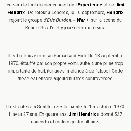
ce sera le tout dernier concert de l’
Experience
et de
Jimi
Hendrix
. De retour à Londres, le 16 septembre,
Hendrix
rejoint le groupe d’
Eric Burdon
,
« War »
, sur la scène du
Ronnie Scott’s et y joue deux morceaux.
Il est retrouvé mort au Samarkand Hôtel le 18 septembre
1970, étouffé par son propre vomi, suite à une prise trop
importante de barbituriques, mélangé à de l’alcool. Cette
thèse est encore aujourd’hui très controversée.
Il est enterré à Seattle, sa ville natale, le 1er octobre 1970.
Il avait 27 ans. En quatre ans,
Jimi Hendrix
a donné 527
concerts et réalisé quatre albums.