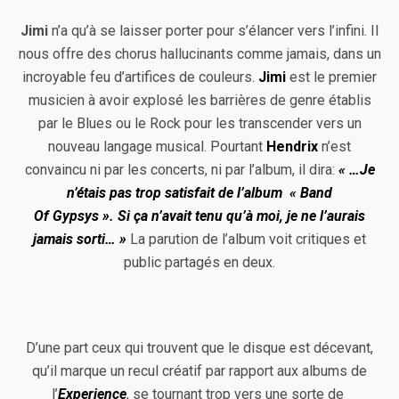
Jimi
n’a qu’à se laisser porter pour s’élancer vers l’infini. Il
nous offre des chorus hallucinants comme jamais, dans un
incroyable feu d’artifices de couleurs.
Jimi
est le premier
musicien à avoir explosé les barrières de genre établis
par le Blues ou le Rock pour les transcender vers un
nouveau langage musical. Pourtant
Hendrix
n’est
convaincu ni par les concerts, ni par l’album, il dira:
« …Je
n’étais pas trop satisfait de l’album « Band
Of Gypsys ». Si ça n’avait tenu qu’à moi, je ne l’aurais
jamais sorti… »
La parution de l’album voit critiques et
public partagés en deux.
D’une part ceux qui trouvent que le disque est décevant,
qu’il marque un recul créatif par rapport aux albums de
l’
Experience
, se tournant trop vers une sorte de