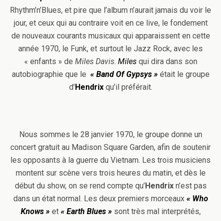
Rhythm’n’Blues, et pire que l’album n’aurait jamais du voir le
jour, et ceux qui au contraire voit en ce live, le fondement
de nouveaux courants musicaux qui apparaissent en cette
année 1970, le Funk, et surtout le Jazz Rock, avec les
« enfants » de
Miles Davis
.
Miles
qui dira dans son
autobiographie que le
« Band Of
Gypsys »
était le groupe
d’
Hendrix
qu’il préférait.
Nous sommes le 28 janvier 1970, le groupe donne un
concert gratuit au Madison Square Garden, afin de soutenir
les opposants à la guerre du Vietnam. Les trois musiciens
montent sur scène vers trois heures du matin, et dès le
début du show, on se rend compte qu’
Hendrix
n’est pas
dans un état normal. Les deux premiers morceaux
« Who
Knows »
et
« Earth Blues »
sont très mal interprétés,