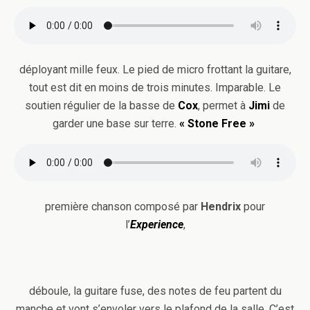
déployant mille feux. Le pied de micro frottant la guitare,
tout est dit en moins de trois minutes. Imparable. Le
soutien régulier de la basse de
Cox
, permet à
Jimi
de
garder une base sur terre.
« Stone Free »
première chanson composé par
Hendrix
pour
l’
Experience
,
déboule, la guitare fuse, des notes de feu partent du
manche et vont s’envoler vers le plafond de la salle. C’est