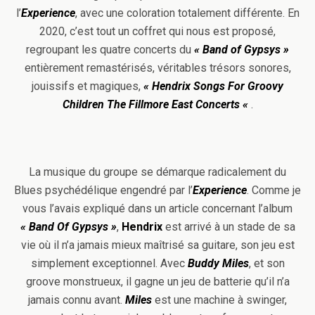
l’
Experience
, avec une coloration totalement différente. En
2020, c’est tout un coffret qui nous est proposé,
regroupant les quatre concerts du
« Band of Gypsys »
entièrement remastérisés, véritables trésors sonores,
jouissifs et magiques,
« Hendrix Songs For Groovy
Children The Fillmore East Concerts «
.
La musique du groupe se démarque radicalement du
Blues psychédélique engendré par l’
Experience
. Comme je
vous l’avais expliqué dans un article concernant l’album
« Band Of
Gypsys »
,
Hendrix
est arrivé à un stade de sa
vie où il n’a jamais mieux maîtrisé sa guitare, son jeu est
simplement exceptionnel. Avec
Buddy Miles
, et son
groove monstrueux, il gagne un jeu de batterie qu’il n’a
jamais connu avant.
Miles
est une machine à swinger,