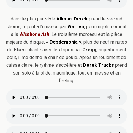
dans le plus pur style
Allman
,
Derek
prend le second
chorus, rejoint à l’unisson par
Warren
, pour un joli moment
à la
Wishbone Ash
. Le troisième morceau est la pièce
majeure du disque,
« Desdemonia »
, plus de neuf minutes
de Blues, chanté avec les tripes par
Gregg
, superbement
écrit, il me donne la chair de poule. Après un roulement de
caisse claire, le rythme s’accélère et
Derek Trucks
prend
son solo à la slide, magnifique, tout en finesse et en
feeling.