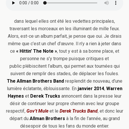
dans lequel elles ont été les vedettes principales,
traversant les morceaux en les illuminant de mille feux.
Alors, est-ce un album parfait, je pense que oui. Je dirais
même que c’est un chef d’œuvre. Il n’y a rien à jeter dans
ce
« Hittin’ The Note »
, tout y est à sa bonne place, et
personne ne s’y trompe puisque critiques et
public plébiscitent l’album, qui permet aux tournées qui
suivent de remplir des stades, de déplacer les foules.
The Allman Brothers Band
resplendit de nouveau, d’une
lumière éclatante, éblouissante. En
janvier 2014
,
Warren
Haynes
et
Derek Trucks
annoncent dans la presse leur
désir de continuer leur propre chemin avec leur groupe
respectif,
Gov’t Mule
et le
Derek Trucks Band
, et donc leur
départ du
Allman Brothers
à la fin de l’année, au grand
désespoir de tous les fans du monde entier.