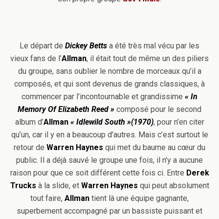
Le départ de
Dickey Betts
a été très mal vécu par les
vieux fans de l’
Allman
, il était tout de même un des piliers
du groupe, sans oublier le nombre de morceaux qu’il a
composés, et qui sont devenus de grands classiques, à
commencer par l’incontournable et grandissime
« In
Memory Of Elizabeth Reed »
composé pour le second
album d’
Allman
« Idlewild South »(1970)
, pour n’en citer
qu’un, car il y en a beaucoup d’autres. Mais c’est surtout le
retour de
Warren Haynes
qui met du baume au cœur du
public. Il a déjà sauvé le groupe une fois, il n’y a aucune
raison pour que ce soit différent cette fois ci. Entre
Derek
Trucks
à la slide, et
Warren Haynes
qui peut absolument
tout faire,
Allman
tient là une équipe gagnante,
superbement accompagné par un bassiste puissant et