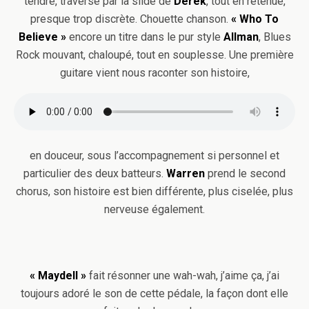
tendre, traversé par la slide de
Derek
, tout en retenue,
presque trop discrète. Chouette chanson.
« Who To
Believe »
encore un titre dans le pur style
Allman
, Blues
Rock mouvant, chaloupé, tout en souplesse. Une première
guitare vient nous raconter son histoire,
en douceur, sous l’accompagnement si personnel et
particulier des deux batteurs.
Warren
prend le second
chorus, son histoire est bien différente, plus ciselée, plus
nerveuse également.
« Maydell »
fait résonner une wah-wah, j’aime ça, j’ai
toujours adoré le son de cette pédale, la façon dont elle