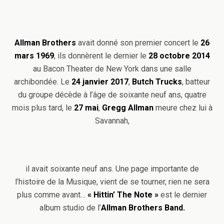
Allman Brothers
avait donné son premier concert le
26
mars 1969
, ils donnèrent le dernier le
28 octobre 2014
au Bacon Theater de New York dans une salle
archibondée. Le
24 janvier 2017
,
Butch Trucks
, batteur
du groupe décède à l’âge de soixante neuf ans, quatre
mois plus tard, le
27 mai
,
Gregg Allman
meure chez lui à
Savannah,
il avait soixante neuf ans. Une page importante de
l’histoire de la Musique, vient de se tourner, rien ne sera
plus comme avant…
« Hittin’ The Note »
est le dernier
album studio de l’
Allman Brothers Band.