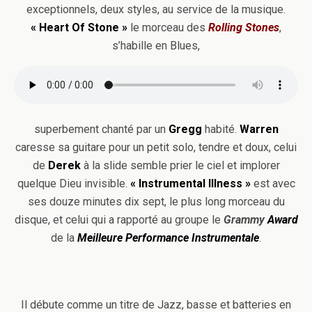
exceptionnels, deux styles, au service de la musique.
« Heart Of Stone »
le morceau des
Rolling Stones
,
s’habille en Blues,
superbement chanté par un
Gregg
habité.
Warren
caresse sa guitare pour un petit solo, tendre et doux, celui
de
Derek
à la slide semble prier le ciel et implorer
quelque Dieu invisible.
« Instrumental Illness »
est avec
ses douze minutes dix sept, le plus long morceau du
disque, et celui qui a rapporté au groupe le
Grammy
Award
de la
Meilleure Performance Instrumentale
.
Il débute comme un titre de Jazz, basse et batteries en