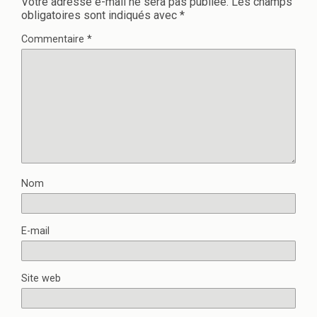
Votre adresse e-mail ne sera pas publiée.
Les champs
obligatoires sont indiqués avec
*
Commentaire
*
Nom
E-mail
Site web