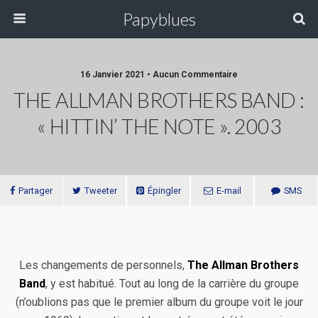
Papyblues
16 Janvier 2021 • Aucun Commentaire
THE ALLMAN BROTHERS BAND :
« HITTIN’ THE NOTE ». 2003
Partager
Tweeter
Épingler
E-mail
SMS
Les changements de personnels,
The Allman Brothers
Band
, y est habitué. Tout au long de la carrière du groupe
(n’oublions pas que le premier album du groupe voit le jour