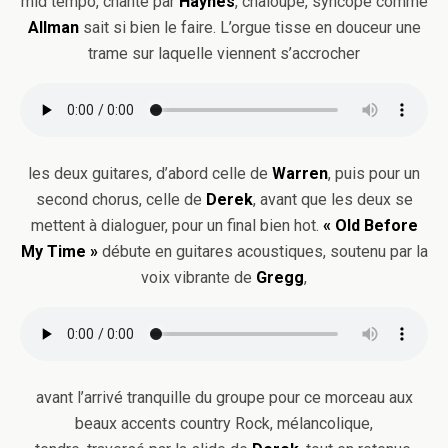
mid tempo, chanté par
Haynes
, chaloupé, syncopé comme
Allman
sait si bien le faire. L’orgue tisse en douceur une
trame sur laquelle viennent s’accrocher
les deux guitares, d’abord celle de
Warren
, puis pour un
second chorus, celle de
Derek
, avant que les deux se
mettent à dialoguer, pour un final bien hot.
« Old Before
My Time »
débute en guitares acoustiques, soutenu par la
voix vibrante de
Gregg
,
avant l’arrivé tranquille du groupe pour ce morceau aux
beaux accents country Rock, mélancolique,