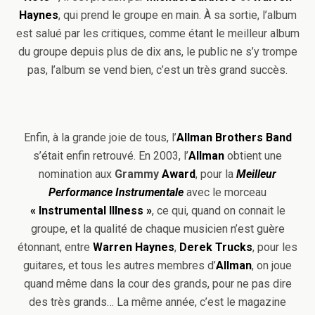
Haynes
, qui prend le groupe en main. À sa sortie, l’album
est salué par les critiques, comme étant le meilleur album
du groupe depuis plus de dix ans, le public ne s’y trompe
pas, l’album se vend bien, c’est un très grand succès.
Enfin, à la grande joie de tous, l’
Allman Brothers Band
s’était enfin retrouvé. En 2003, l’
Allman
obtient une
nomination aux
Grammy
Award
, pour la
Meilleur
Performance Instrumentale
avec le morceau
« Instrumental Illness »
, ce qui, quand on connait le
groupe, et la qualité de chaque musicien n’est guère
étonnant, entre
Warren Haynes
,
Derek Trucks
, pour les
guitares, et tous les autres membres d’
Allman
, on joue
quand même dans la cour des grands, pour ne pas dire
des très grands… La même année, c’est le magazine