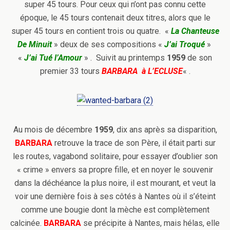
super 45 tours. Pour ceux qui n’ont pas connu cette
époque, le 45 tours contenait deux titres, alors que le
super 45 tours en contient trois ou quatre. «
La Chanteuse
De Minuit
» deux de ses compositions «
J’ai Troqué
»
«
J’ai Tué l’Amour
» . Suivit au printemps
1959
de son
premier 33 tours
BARBARA à L’ECLUSE
« .
Au mois de décembre
1959
, dix ans après sa disparition,
BARBARA
retrouve la trace de son Père, il était parti sur
les routes, vagabond solitaire, pour essayer d’oublier son
« crime » envers sa propre fille, et en noyer le souvenir
dans la déchéance la plus noire, il est mourant, et veut la
voir une dernière fois à ses côtés à Nantes où il s’éteint
comme une bougie dont la mèche est complètement
calcinée.
BARBARA
se précipite à Nantes, mais hélas, elle