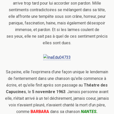
arrive trop tard pour lui accorder son pardon. Mille
sentiments contradictoires se mélangent dans sa tête,
elle affronte une tempête sous son crâne, horreur, peur
panique, fascination, haine, mais également désespoir
immense, et pardon. Et si les larmes coulent de
ses yeux, elle ne sait pas à quel de ces sentiment précis
elles sont dues.
Sa peine, elle l’exprimera d’une façon unique le lendemain
de l’enterrement dans une chanson qu’elle commence à
écrire, et qu’elle finit après son passage au
Théatre des
Capucines
, le
5 novembre 1963
. Jamais personne avant
elle, n’était arrivé à un tel déchirement, jamais coeur, jamais
voix n’avaient pleuré, n’avaient chanté la mort d’un père,
comme
BARBARA
dans sa chanson
NANTES.