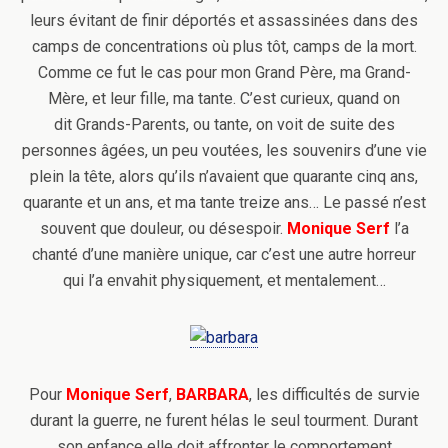
leurs évitant de finir déportés et assassinées dans des
camps de concentrations où plus tôt, camps de la mort.
Comme ce fut le cas pour mon Grand Père, ma Grand-
Mère, et leur fille, ma tante. C’est curieux, quand on
dit Grands-Parents, ou tante, on voit de suite des
personnes âgées, un peu voutées, les souvenirs d’une vie
plein la tête, alors qu’ils n’avaient que quarante cinq ans,
quarante et un ans, et ma tante treize ans… Le passé n’est
souvent que douleur, ou désespoir.
Monique Serf
l’a
chanté d’une manière unique, car c’est une autre horreur
qui l’a envahit physiquement, et mentalement…
Pour
Monique Serf
,
BARBARA
, les difficultés de survie
durant la guerre, ne furent hélas le seul tourment. Durant
son enfance elle doit affronter le comportement