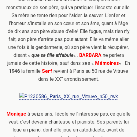
monstrueux de son père, qui va pratiquer l’inceste sur elle.
Sa mère ne tente rien pour l’aider, la sauver. L’enfer et
l’horreur s’installe en son cœur et son âme, quant à l’âge
de dix ans son père abuse d’elle! Elle fugue, mais rien n’y
fait, son père n’arrête pas pour autant. Elle va même aller
une fois à la gendarmerie, où son père vient la récupérer,
disant «
que sa fille affabule
« .
BARBARA
ne parlera
jamais de cette histoire, sauf dans ses «
Mémoires
« . En
1946
la famille
Serf
revient à Paris au 50 rue de Vitruve
dans le XX° arrondissement.
Monique
à seize ans, l’école ne l’intéresse pas, ce qu’elle
veut, c’est devenir chanteuse et pianiste. Ses parents lui
loue un piano, dont elle joue en autodidacte, avant de