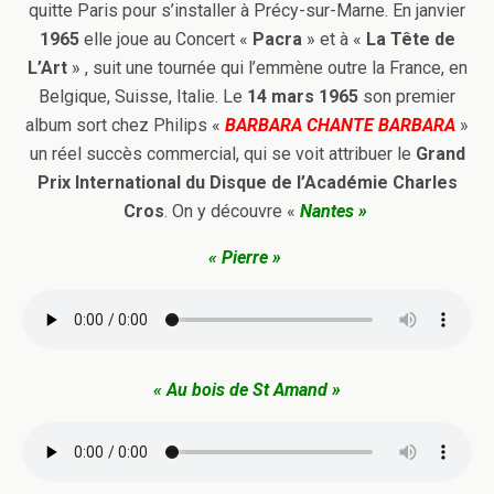
quitte Paris pour s’installer à Précy-sur-Marne. En janvier
1965
elle joue au Concert «
Pacra
» et à «
La Tête de
L’Art
» , suit une tournée qui l’emmène outre la France, en
Belgique, Suisse, Italie. Le
14 mars 1965
son premier
album sort chez Philips «
BARBARA CHANTE BARBARA
»
un réel succès commercial, qui se voit attribuer le
Grand
Prix International du Disque de l’Académie Charles
Cros
. On y découvre «
Nantes »
« Pierre »
« Au bois de St Amand »