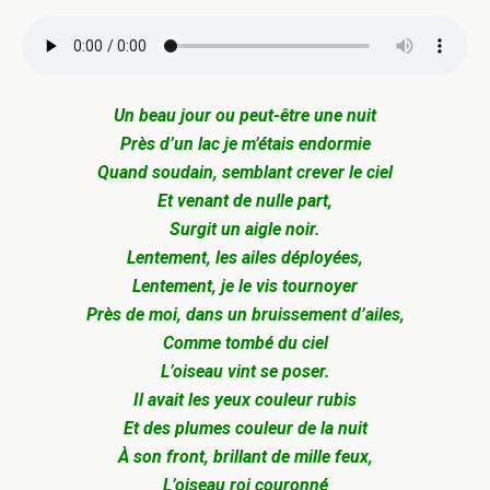
Un beau jour ou peut-être une nuit
Près d’un lac je m’étais endormie
Quand soudain, semblant crever le ciel
Et venant de nulle part,
Surgit un aigle noir.
Lentement, les ailes déployées,
Lentement, je le vis tournoyer
Près de moi, dans un bruissement d’ailes,
Comme tombé du ciel
L’oiseau vint se poser.
Il avait les yeux couleur rubis
Et des plumes couleur de la nuit
À son front, brillant de mille feux,
L’oiseau roi couronné