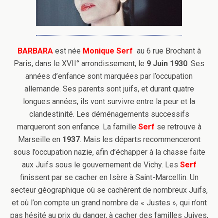
BARBARA
est née
Monique Serf
au 6 rue Brochant à
Paris, dans le XVII° arrondissement, le
9 Juin 1930
. Ses
années d’enfance sont marquées par l’occupation
allemande. Ses parents sont juifs, et durant quatre
longues années, ils vont survivre entre la peur et la
clandestinité. Les déménagements successifs
marqueront son enfance. La famille
Serf
se retrouve à
Marseille en
1937
. Mais les départs recommenceront
sous l’occupation nazie, afin d’échapper à la chasse faite
aux Juifs sous le gouvernement de Vichy. Les
Serf
finissent par se cacher en Isère à Saint-Marcellin. Un
secteur géographique où se cachèrent de nombreux Juifs,
et où l’on compte un grand nombre de « Justes », qui n’ont
pas hésité au prix du danger, à cacher des familles Juives,