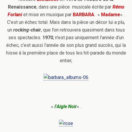
Renaissance
, dans une pièce musicale écrite par
Rémo
Forlani
et mise en musique par
BARBARA
. «
Madame
« .
C’est un échec total. Mais dans la pièce un décor lui a plu,
un
rocking-chair
, que l’on retrouvera quasiment dans tous
ses spectacles.
1970
, n’est pas uniquement l’année d’un
échec, c’est aussi l’année de son plus grand succès, qui la
hisse à la première place de tous les hit-parade du monde
entier,
«
l’Aigle Noir
« .