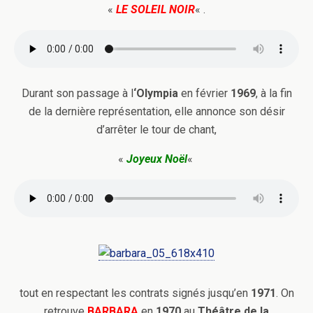
«
LE SOLEIL NOIR
« .
Durant son passage à l
‘Olympia
en février
1969
, à la fin
de la dernière représentation, elle annonce son désir
d’arrêter le tour de chant,
«
Joyeux Noël
«
tout en respectant les contrats signés jusqu’en
1971
. On
retrouve
BARBARA
en
1970
au
Théâtre de la