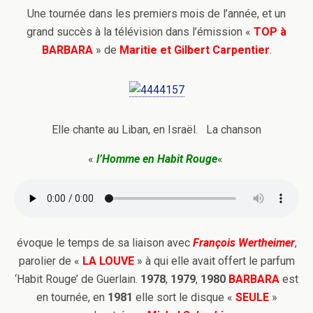
Une tournée dans les premiers mois de l’année, et un
grand succès à la télévision dans l’émission «
TOP à
BARBARA
» de
Maritie et Gilbert Carpentier
.
Elle chante au Liban, en Israël. La chanson
«
l’Homme en Habit Rouge
«
évoque le temps de sa liaison avec
François Wertheimer
,
parolier de «
LA LOUVE
» à qui elle avait offert le parfum
‘Habit Rouge’ de Guerlain.
1978
,
1979
,
1980
BARBARA
est
en tournée, en
1981
elle sort le disque «
SEULE
»