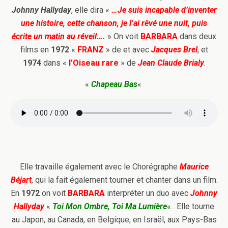
Johnny Hallyday
, elle dira «
…Je suis incapable d’inventer
une histoire, cette chanson, je l’ai rêvé une nuit, puis
écrite un matin au réveil….
» On voit
BARBARA
dans deux
films en
1972
«
FRANZ
» de et avec
Jacques Brel
, et
1974
dans «
l’Oiseau rare
» de
Jean Claude Brialy
.
«
Chapeau Bas
«
Elle travaille également avec le Chorégraphe
Maurice
Béjart
, qui la fait également tourner et chanter dans un film.
En
1972
on voit
BARBARA
interpréter un duo avec
Johnny
Hallyday
«
Toi Mon Ombre, Toi Ma Lumière
« . Elle tourne
au Japon, au Canada, en Belgique, en Israël, aux Pays-Bas