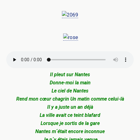
Il pleut sur Nantes
Donne-moi la main
Le ciel de Nantes
Rend mon cœur chagrin
Un matin comme celui-là
Il y a juste un an déjà
La ville avait ce teint blafard
Lorsque je sortis de la gare
Nantes m´était encore inconnue
Je n´y étais jamais venue