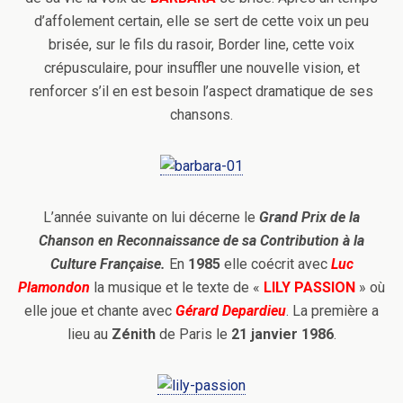
d’affolement certain, elle se sert de cette voix un peu
brisée, sur le fils du rasoir, Border line, cette voix
crépusculaire, pour insuffler une nouvelle vision, et
renforcer s’il en est besoin l’aspect dramatique de ses
chansons.
L’année suivante on lui décerne le
Grand Prix de la
Chanson en Reconnaissance de sa Contribution à la
Culture Française.
En
1985
elle coécrit avec
Luc
Plamondon
la musique et le texte de «
LILY PASSION
» où
elle joue et chante avec
Gérard Depardieu
. La première a
lieu au
Zénith
de Paris le
21 janvier 1986
.