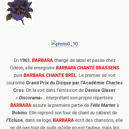
En
1961
,
BARBARA
change de label et passe chez
Odéon, elle enregistre
BARBARA CHANTE
BRASSENS
puis
BARBARA CHANTE
BREL
.
Le premier se voit
couronné
Grand Prix du Disque par l’Académie Charles
Cros
. On la voit dans l’émission de
Denise Glaser
«
Discorama
« , interprétant son propre répertoire.
BARBARA
assure la première partie de
Félix Marten
à
Bobino
. Elle reprend son tour de chant au cabaret de
l’Ecluse
, dans sa loge,
BARBARA
écrit des chansons, elle
ne dit pas tout de suite qu’elle en est l’auteur, mais les