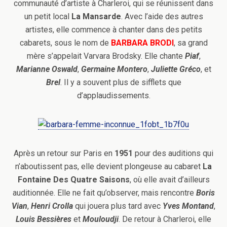
communauté d’artiste à Charleroi, qui se réunissent dans
un petit local
La Mansarde
. Avec l’aide des autres
artistes, elle commence à chanter dans des petits
cabarets, sous le nom de
BARBARA BRODI
, sa grand
mère s’appelait Varvara Brodsky. Elle chante
Piaf
,
Marianne Oswald
,
Germaine
Montero
,
Juliette Gréco
, et
Brel
. Il y a souvent plus de sifflets que
d’applaudissements.
Après un retour sur Paris en
1951
pour des auditions qui
n’aboutissent pas, elle devient plongeuse au cabaret
La
Fontaine Des Quatre Saisons
, où elle avait d’ailleurs
auditionnée. Elle ne fait qu’observer, mais rencontre
Boris
Vian
,
Henri Crolla
qui jouera plus tard avec
Yves Montand
,
Louis Bessières
et
Mouloudji
. De retour à Charleroi, elle