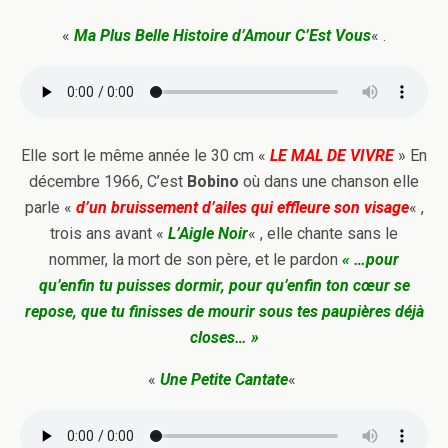
«
Ma Plus Belle Histoire d’Amour C’Est Vous
« .
Elle sort le même année le 30 cm «
LE MAL DE VIVRE
» En
décembre 1966, C’est
Bobino
où dans une chanson elle
parle «
d’un bruissement d’ailes qui effleure son visage
« ,
trois ans avant «
L’Aigle Noir
« , elle chante sans le
nommer, la mort de son père, et le pardon
« …pour
qu’enfin tu puisses dormir, pour qu’enfin ton cœur se
repose, que tu finisses de mourir sous tes paupières déjà
closes… »
«
Une Petite Cantate
«