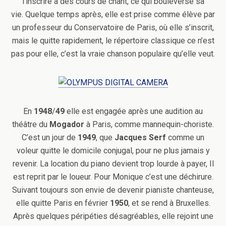
l’inscrire à des cours de chant, ce qui bouleverse sa
vie. Quelque temps après, elle est prise comme élève par
un professeur du Conservatoire de Paris, où elle s’inscrit,
mais le quitte rapidement, le répertoire classique ce n’est
pas pour elle, c’est la vraie chanson populaire qu’elle veut.
En
1948
/
49
elle est engagée après une audition au
théâtre du
Mogador
à Paris, comme mannequin-choriste.
C’est un jour de
1949
, que
Jacques Serf
comme un
voleur quitte le domicile conjugal, pour ne plus jamais y
revenir. La location du piano devient trop lourde à payer, Il
est reprit par le loueur. Pour Monique c’est une déchirure.
Suivant toujours son envie de devenir pianiste chanteuse,
elle quitte Paris en février
1950
, et se rend à Bruxelles.
Après quelques péripéties désagréables, elle rejoint une