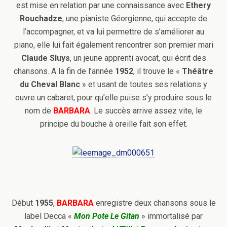
est mise en relation par une connaissance avec
Ethery
Rouchadze
, une pianiste Géorgienne, qui accepte de
l’accompagner, et va lui permettre de s’améliorer au
piano, elle lui fait également rencontrer son premier mari
Claude Sluys
, un jeune apprenti avocat, qui écrit des
chansons. A la fin de l’année
1952
, il trouve le «
Théâtre
du Cheval Blanc
» et usant de toutes ses relations y
ouvre un cabaret, pour qu’elle puise s’y produire sous le
nom de
BARBARA
. Le succès arrive assez vite, le
principe du bouche à oreille fait son effet.
Début
1955
,
BARBARA
enregistre deux chansons sous le
label Decca «
Mon Pote Le Gitan
» immortalisé par