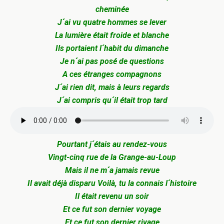
cheminée
J´ai vu quatre hommes se lever
La lumière était froide et blanche
Ils portaient l´habit du dimanche
Je n´ai pas posé de questions
A ces étranges compagnons
J´ai rien dit, mais à leurs regards
J´ai compris qu´il était trop tard
Pourtant j´étais au rendez-vous
Vingt-cinq rue de la Grange-au-Loup
Mais il ne m´a jamais revue
Il avait déjà disparu
Voilà, tu la connais l´histoire
Il était revenu un soir
Et ce fut son dernier voyage
Et ce fut son dernier rivage