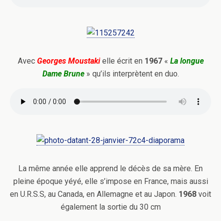
Avec
Georges Moustaki
elle écrit en
1967
«
La longue
Dame Brune
» qu’ils interprètent en duo.
La même année elle apprend le décès de sa mère. En
pleine époque yéyé, elle s’impose en France, mais aussi
en U.R.S.S, au Canada, en Allemagne et au Japon.
1968
voit
également la sortie du 30 cm